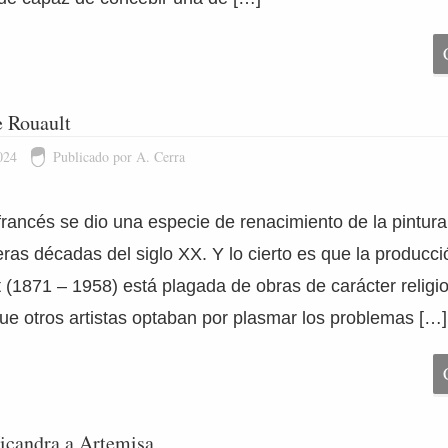
e Rouault
024
Publicado por A. Cerra
francés se dio una especie de renacimiento de la pintura 
ras décadas del siglo XX. Y lo cierto es que la producci
(1871 – 1958) está plagada de obras de carácter religi
e otros artistas optaban por plasmar los problemas […]
icandra a Artemisa