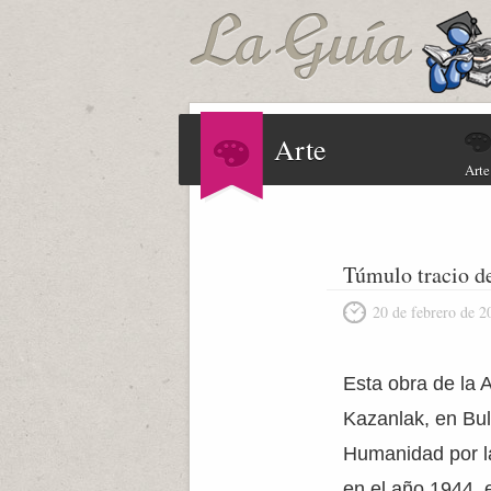
Arte
Arte
Túmulo tracio d
20 de febrero de 2
Esta obra de la 
Kazanlak, en Bul
Humanidad por l
en el año 1944, 