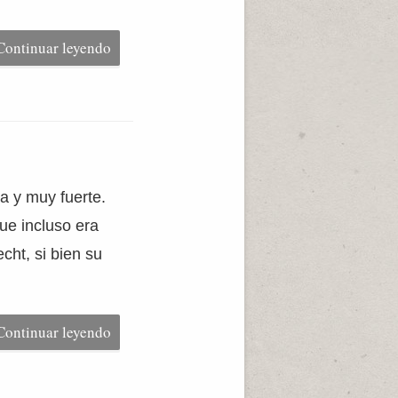
Continuar leyendo
ma y muy fuerte.
ue incluso era
cht, si bien su
Continuar leyendo