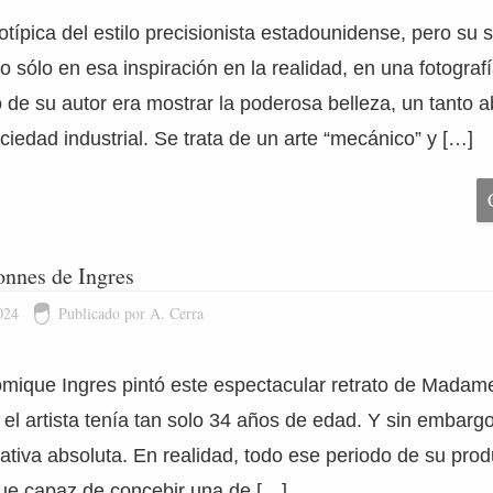
típica del estilo precisionista estadounidense, pero su s
 sólo en esa inspiración en la realidad, en una fotograf
 de su autor era mostrar la poderosa belleza, un tanto ab
ciedad industrial. Se trata de un arte “mecánico” y […]
nnes de Ingres
024
Publicado por A. Cerra
mique Ingres pintó este espectacular retrato de Mada
el artista tenía tan solo 34 años de edad. Y sin embargo
tiva absoluta. En realidad, todo ese periodo de su pro
ue capaz de concebir una de […]