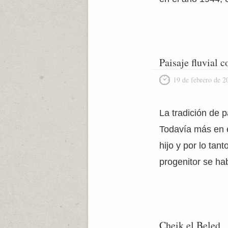
Paisaje fluvial 
19 de febrero de 2
La tradición de p
Todavía más en e
hijo y por lo tan
progenitor se ha
Cheik el Beled