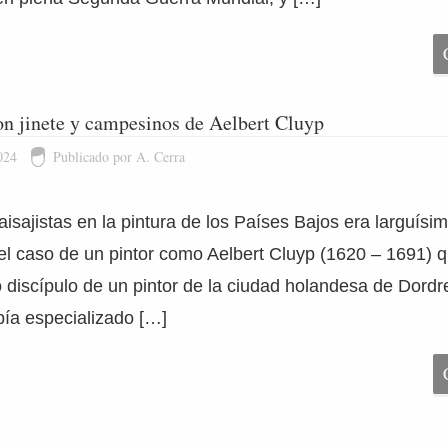
con jinete y campesinos de Aelbert Cluyp
024
Publicado por A. Cerra
aisajistas en la pintura de los Países Bajos era larguísi
l caso de un pintor como Aelbert Cluyp (1620 – 1691) q
to discípulo de un pintor de la ciudad holandesa de Dordre
bía especializado […]