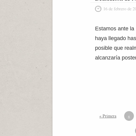
16 de febrero de 2
Estamos ante la 
haya llegado has
posible que real
alcanzaría poste
« Primera
«