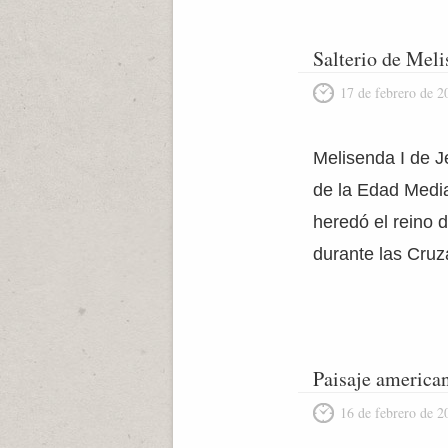
Salterio de Mel
17 de febrero de 2
Melisenda I de J
de la Edad Media
heredó el reino 
durante las Cruza
Paisaje america
16 de febrero de 2