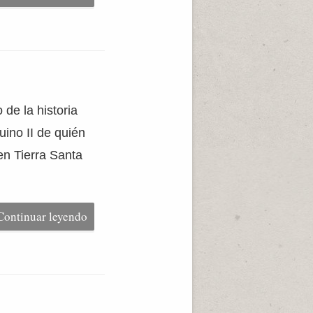
de la historia
ino II de quién
en Tierra Santa
Continuar leyendo