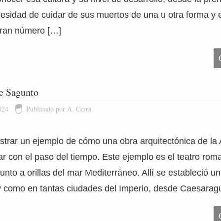
cesidad de cuidar de sus muertos de una u otra forma y 
gran número […]
e Sagunto
024
Publicado por A. Cerra
trar un ejemplo de cómo una obra arquitectónica de la
r con el paso del tiempo. Este ejemplo es el teatro rom
nto a orillas del mar Mediterráneo. Allí se estableció u
y como en tantas ciudades del Imperio, desde Caesarag