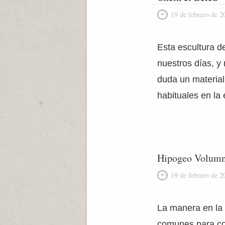
19 de febrero de 2
Esta escultura d
nuestros días, y
duda un material
habituales en la
Hipogeo Volumn
19 de febrero de 2
La manera en la 
comunes para con