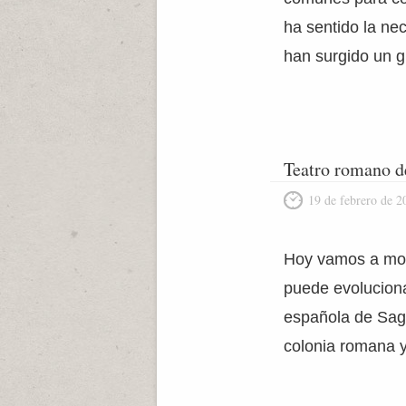
ha sentido la ne
han surgido un 
Teatro romano d
19 de febrero de 2
Hoy vamos a mos
puede evoluciona
española de Sagu
colonia romana 