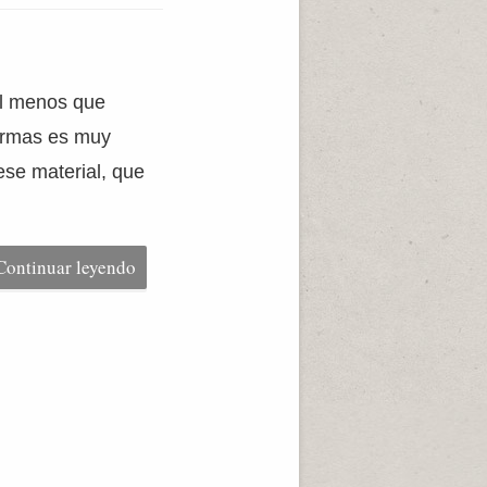
al menos que
formas es muy
ese material, que
Continuar leyendo