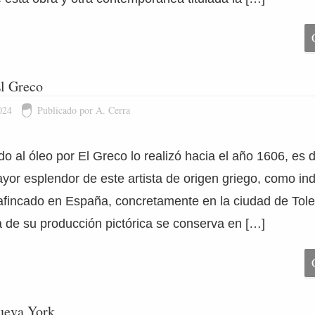
El Greco
024
Publicado por A. Cerra
do al óleo por El Greco lo realizó hacia el año 1606, es d
or esplendor de este artista de origen griego, como ind
fincado en España, concretamente en la ciudad de Toledo
de su producción pictórica se conserva en […]
ueva York