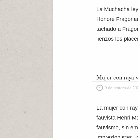
La Muchacha leye
Honoré Fragonar
tachado a Fragon
lienzos los place
Mujer con raya v
9 de febrero de 20
La mujer con ray
fauvista Henri M
fauvismo, sin em
impresionistas –