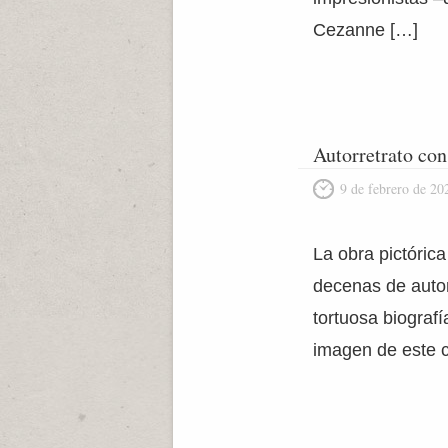
Cezanne […]
Autorretrato con
9 de febrero de 20
La obra pictóric
decenas de autor
tortuosa biograf
imagen de este 