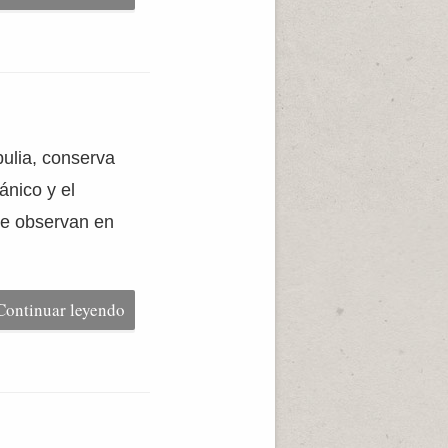
pulia, conserva
ánico y el
 se observan en
Continuar leyendo