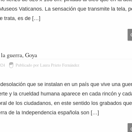
Museos Vaticanos. La sensación que transmite la tela, p
e trata, es de […]
 la guerra, Goya
024
Publicado por Laura Prieto Fernández
 desolación que se instalan en un país que vive una guer
rte y la crueldad humana aparece en cada rincón y cad
ral de los ciudadanos, en este sentido los grabados que
rra de la Independencia española son […]