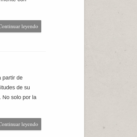
Continuar leyendo
 partir de
itudes de su
 No solo por la
Continuar leyendo