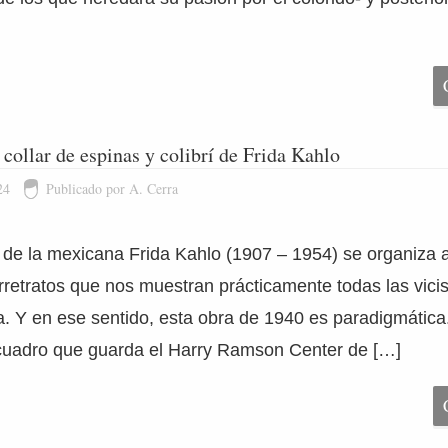
 collar de espinas y colibrí de Frida Kahlo
24
Publicado por A. Cerra
a de la mexicana Frida Kahlo (1907 – 1954) se organiza a
retratos que nos muestran prácticamente todas las vicis
ía. Y en ese sentido, esta obra de 1940 es paradigmática.
cuadro que guarda el Harry Ramson Center de […]