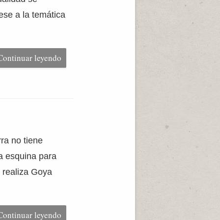
ese a la temática
Continuar leyendo
ra no tiene
a esquina para
 realiza Goya
Continuar leyendo