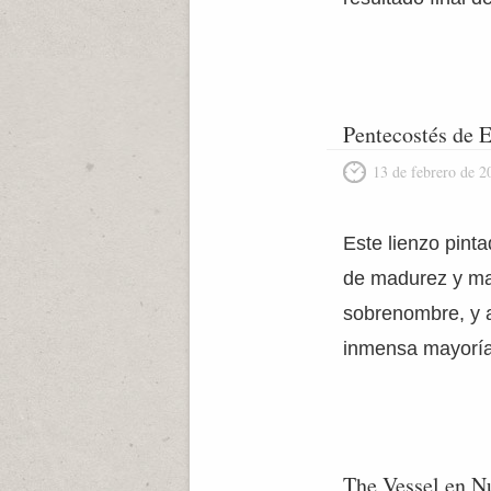
Pentecostés de 
13 de febrero de 2
Este lienzo pinta
de madurez y may
sobrenombre, y a
inmensa mayoría 
The Vessel en N