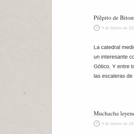
Púlpito de Biton
9 de febrero de 20
La catedral medie
un interesante co
Gótico. Y entre 
las escaleras de 
Muchacha leyen
9 de febrero de 20