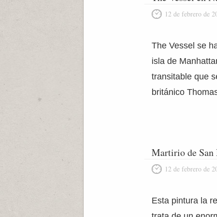
12 de febrero de 2
The Vessel se ha 
isla de Manhatta
transitable que 
británico Thomas
Martirio de San
12 de febrero de 2
Esta pintura la r
trata de un enor