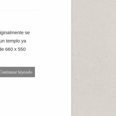
iginalmente se
 un templo ya
de 660 x 550
Continuar leyendo