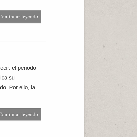
Continuar leyendo
ecir, el periodo
ica su
. Por ello, la
Continuar leyendo