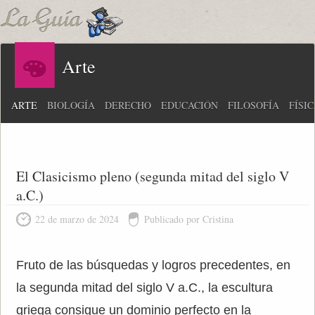
Arte
ARTE
BIOLOGÍA
DERECHO
EDUCACIÓN
FILOSOFÍA
FÍSI
El Clasicismo pleno (segunda mitad del siglo V
a.C.)
22 de marzo de 2024
Publicado por Cristina
Fruto de las búsquedas y logros precedentes, en
la segunda mitad del siglo V a.C., la escultura
griega consigue un dominio perfecto en la