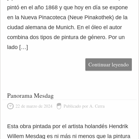
pintó en el año 1868 y que hoy en día se expone
en la Nueva Pinacoteca (Neue Pinakothek) de la
ciudad alemana de Munich. En el óleo el autor
combina dos tipos de pintura de género. Por un
lado […]
Continuar leyendo
Panorama Mesdag
22 de marzo de 2024
Publicado por A. Cerra
Esta obra pintada por el artista holandés Hendrik
Willem Mesdag es ni más ni menos que la pintura