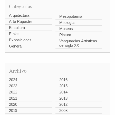
Categorías
Arquitectura
Mesopotamia
Arte Rupestre
Mitología
Escultura
Museos
Etnias
Pintura
Exposiciones
Vanguardias Artísticas
del siglo XX
General
Archivo
2024
2016
2023
2015
2022
2014
2021
2013
2020
2012
2019
2008