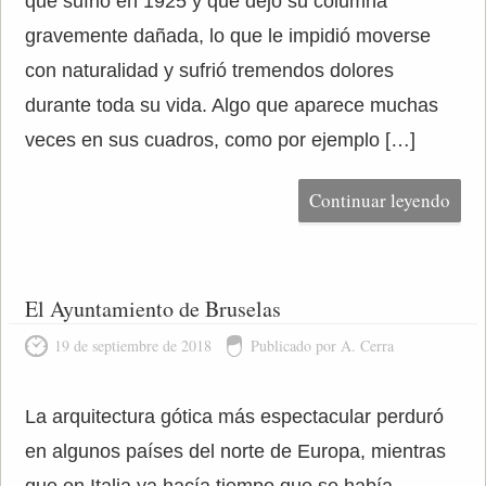
que sufrió en 1925 y que dejó su columna
gravemente dañada, lo que le impidió moverse
con naturalidad y sufrió tremendos dolores
durante toda su vida. Algo que aparece muchas
veces en sus cuadros, como por ejemplo […]
Continuar leyendo
El Ayuntamiento de Bruselas
19 de septiembre de 2018
Publicado por A. Cerra
La arquitectura gótica más espectacular perduró
en algunos países del norte de Europa, mientras