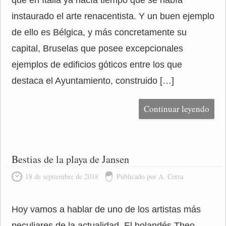
que en Italia ya hacía tiempo que se había
instaurado el arte renacentista. Y un buen ejemplo
de ello es Bélgica, y más concretamente su
capital, Bruselas que posee excepcionales
ejemplos de edificios góticos entre los que
destaca el Ayuntamiento, construido […]
Continuar leyendo
Bestias de la playa de Jansen
18 de septiembre de 2018
Publicado por A. Cerra
Hoy vamos a hablar de uno de los artistas más
peculiares de la actualidad. El holandés Theo