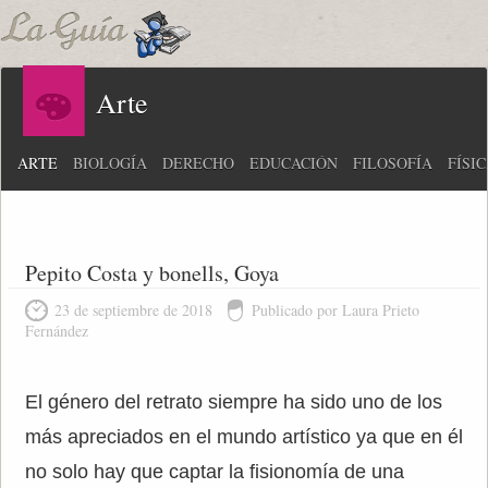
Arte
ARTE
BIOLOGÍA
DERECHO
EDUCACIÓN
FILOSOFÍA
FÍSI
Pepito Costa y bonells, Goya
23 de septiembre de 2018
Publicado por Laura Prieto
Fernández
El género del retrato siempre ha sido uno de los
más apreciados en el mundo artístico ya que en él
no solo hay que captar la fisionomía de una