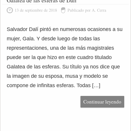
Galatea de las esferas de Dalí
13 de septiembre de 2018
Publicado por A. Cerra
Salvador Dalí pintó en numerosas ocasiones a su
mujer, Gala. Y desde luego de todas las
representaciones, una de las más magistrales
puede ser la que hizo en este cuadro titulado
Galatea de las esferas. Su título ya nos dice que
la imagen de su esposa, musa y modelo se
compone de infinitas esferas. Todas […]
Continuar leyendo