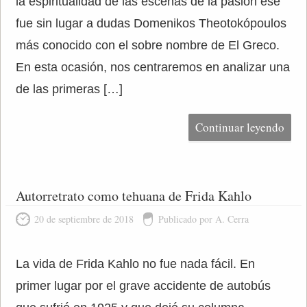
la espiritualidad de las escenas de la pasión ese
fue sin lugar a dudas Domenikos Theotokópoulos
más conocido con el sobre nombre de El Greco.
En esta ocasión, nos centraremos en analizar una
de las primeras […]
Continuar leyendo
Autorretrato como tehuana de Frida Kahlo
20 de septiembre de 2018
Publicado por A. Cerra
La vida de Frida Kahlo no fue nada fácil. En
primer lugar por el grave accidente de autobús