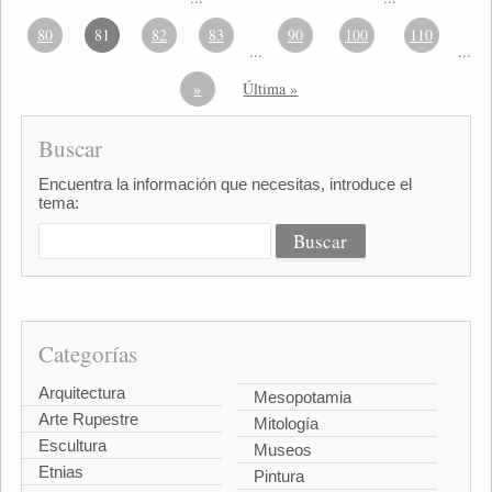
80
81
82
83
90
100
110
...
...
»
Última »
Buscar
Encuentra la información que necesitas, introduce el
tema:
Categorías
Arquitectura
Mesopotamia
Arte Rupestre
Mitología
Escultura
Museos
Etnias
Pintura