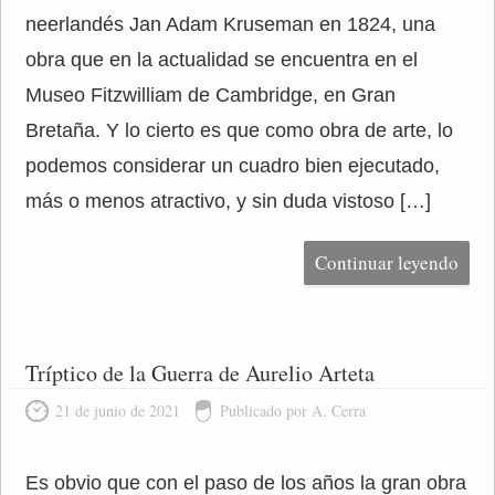
neerlandés Jan Adam Kruseman en 1824, una
obra que en la actualidad se encuentra en el
Museo Fitzwilliam de Cambridge, en Gran
Bretaña. Y lo cierto es que como obra de arte, lo
podemos considerar un cuadro bien ejecutado,
más o menos atractivo, y sin duda vistoso […]
Continuar leyendo
Tríptico de la Guerra de Aurelio Arteta
21 de junio de 2021
Publicado por A. Cerra
Es obvio que con el paso de los años la gran obra