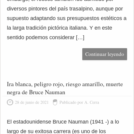
diversos pintores del país trasalpino, aunque por
supuesto adaptando sus presupuestos estéticos a
la larga tradición pictórica italiana. Y en este
sentido podemos considerar […]
Continuar leyendo
Ira blanca, peligro rojo, riesgo amarillo, muerte
negra de Bruce Nauman
28 de junio de 2021
Publicado por A. Cerra
El estadounidense Bruce Nauman (1941 -) a lo
largo de su exitosa carrera (es uno de los