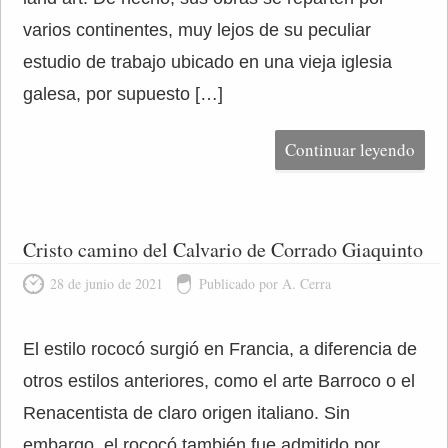
varios continentes, muy lejos de su peculiar
estudio de trabajo ubicado en una vieja iglesia
galesa, por supuesto […]
Continuar leyendo
Cristo camino del Calvario de Corrado Giaquinto
28 de junio de 2021
Publicado por A. Cerra
El estilo rococó surgió en Francia, a diferencia de
otros estilos anteriores, como el arte Barroco o el
Renacentista de claro origen italiano. Sin
embargo, el rococó también fue admitido por