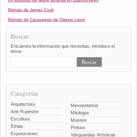
Un episodio de fiebre amarilla en Buenos Aires
Retrato de James Cook
Retrato de Caravaggio de Ottavio Leoni
Buscar
Encuentra la información que necesitas, introduce el
tema:
Categorías
Arquitectura
Mesopotamia
Arte Rupestre
Mitología
Escultura
Museos
Etnias
Pintura
Exposiciones
Vanguardias Artísticas