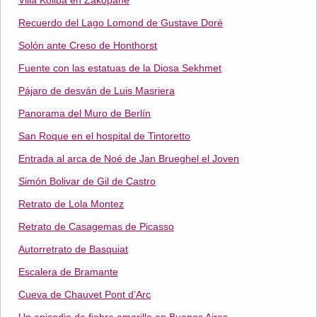
Villa Koliba en Zakopane
Recuerdo del Lago Lomond de Gustave Doré
Solón ante Creso de Honthorst
Fuente con las estatuas de la Diosa Sekhmet
Pájaro de desván de Luis Masriera
Panorama del Muro de Berlín
San Roque en el hospital de Tintoretto
Entrada al arca de Noé de Jan Brueghel el Joven
Simón Bolivar de Gil de Castro
Retrato de Lola Montez
Retrato de Casagemas de Picasso
Autorretrato de Basquiat
Escalera de Bramante
Cueva de Chauvet Pont d’Arc