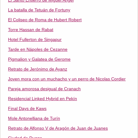
El Santo Entierro de Miguel Ángel
La batalla de Tetuán de Fortuny
El Coliseo de Roma de Hubert Robert
Torre Hassan de Rabat
Hotel Fullerton de Singapur
Tarde en Nápoles de Cezanne
Pigmalion y Galatea de Gerome
Retrato de Jerónimo de Ayanz
Joven mora con un muchacho y un perro de Nicolas Cordier
Pareja amorosa desigual de Cranach
Residencial Linked Hybrid en Pekín
Final Days de Kaws
Mole Antonelliana de Turín
Retrato de Alfonso V de Aragón de Juan de Juanes