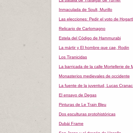
La batalla de Trafalgar de Turner
Inmaculada de Soult, Murillo
Las elecciones: Pedir el voto de Hogart
Relicario de Carlomagno
Estela del Código de Hammurabi
La mártir y El hombre que cae, Rodin
Los Tiranicidas
La barricada de la calle Mortellerie de 
Monasterios medievales de occidente
La fuente de la juventud, Lucas Cranach
El ensayo de Degas
Pinturas de Le Train Bleu
Dos esculturas protohistóricas
Dubái Frame