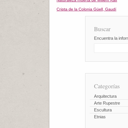
Naturaleza muerta de Willem Kalf
Cripta de la Colonia Güell, Gaudí
Buscar
Encuentra la infor
Categorías
Arquitectura
Arte Rupestre
Escultura
Etnias