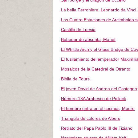
San Jorge y el dragón de Uccello
La bella Ferroniere, Leonardo da Vinci
Las Cuatro Estaciones de Arcimboldo s
Castillo de Luesia
Bebedor de absenta, Manet
El Whittle Arch y el Glass Bridge de Co
El fusilamiento del emperador Maximil
Mosaicos de la Catedral de Otranto
Biblia de Tours
El joven David de Andrea del Castagno
Número 13A Arabesco de Pollock
El hombre entra en el cosmos, Moore
Triángulo de colores de Albers
Retrato del Papa Pablo III de Tiziano