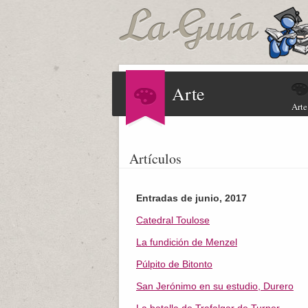
Arte
Arte
Artículos
Entradas de junio, 2017
Catedral Toulose
La fundición de Menzel
Púlpito de Bitonto
San Jerónimo en su estudio, Durero