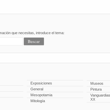
mación que necesitas, introduce el tema:
Exposiciones
Museos
General
Pintura
Mesopotamia
Vanguardias 
XX
Mitología