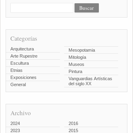
Categorías
Arquitectura
Mesopotamia
Arte Rupestre
Mitología
Escultura
Museos
Etnias
Pintura
Exposiciones
Vanguardias Artísticas
del siglo XX
General
Archivo
2024
2016
2023
2015