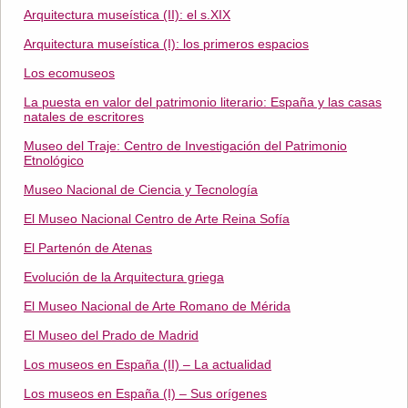
Arquitectura museística (II): el s.XIX
Arquitectura museística (I): los primeros espacios
Los ecomuseos
La puesta en valor del patrimonio literario: España y las casas
natales de escritores
Museo del Traje: Centro de Investigación del Patrimonio
Etnológico
Museo Nacional de Ciencia y Tecnología
El Museo Nacional Centro de Arte Reina Sofía
El Partenón de Atenas
Evolución de la Arquitectura griega
El Museo Nacional de Arte Romano de Mérida
El Museo del Prado de Madrid
Los museos en España (II) – La actualidad
Los museos en España (I) – Sus orígenes