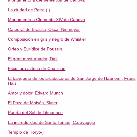
Monumento a Clemente XIII de Canova
La ciudad de Petra (I)
Monumento a Clemente XIV de Canova
Catedral de Brasilia, Oscar Niemeyer
Composición en gris y negro de Whistler
Orfeo y Eurídice de Poussin
El gran masturbador, Dalí
Escultura azteca de Coatlicue
El banquete de los arcabuceros de San Jorge de Haarlem , Frans
Hals
Amor y dolor, Edvard Munch
El Pozo de Moisés, Sluter
Puerta del Sol de Tihuanaco
La incredulidad de Santo Tomás, Caravaggio
Templo de Horyo-ji