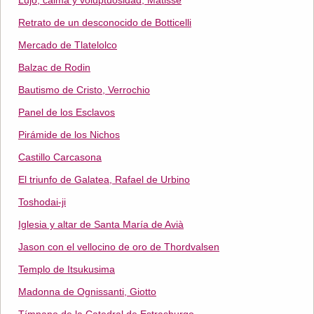
Lujo, calma y voluptuosidad, Matisse
Retrato de un desconocido de Botticelli
Mercado de Tlatelolco
Balzac de Rodin
Bautismo de Cristo, Verrochio
Panel de los Esclavos
Pirámide de los Nichos
Castillo Carcasona
El triunfo de Galatea, Rafael de Urbino
Toshodai-ji
Iglesia y altar de Santa María de Avià
Jason con el vellocino de oro de Thordvalsen
Templo de Itsukusima
Madonna de Ognissanti, Giotto